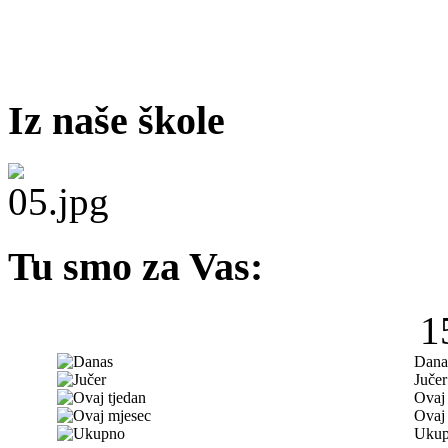
Iz naše škole
Tu smo za Vas:
1
Dana
Jučer
Ovaj 
Ovaj
Uku