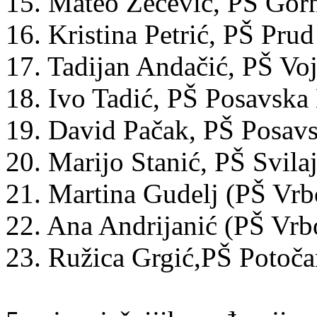
15. Mateo Zečević, PŠ Gor
16. Kristina Petrić, PŠ Prud
17. Tadijan Andačić, PŠ Vo
18. Ivo Tadić, PŠ Posavska
19. David Pačak, PŠ Posav
20. Marijo Stanić, PŠ Svila
21. Martina Gudelj (PŠ Vrb
22. Ana Andrijanić (PŠ Vrb
23. Ružica Grgić,PŠ Potoča