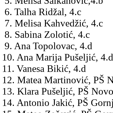
5. Melisa Salkanović,4.b
6. Talha Ridžal, 4.c
7. Melisa Kahvedžić, 4.c
8. Sabina Zolotić, 4.c
9. Ana Topolovac, 4.d
10. Ana Marija Pušeljić, 4.
11. Vanesa Bikić, 4.d
12. Matea Martinović, PŠ 
13. Klara Pušeljić, PŠ Nov
14. Antonio Jakić, PŠ Gorn