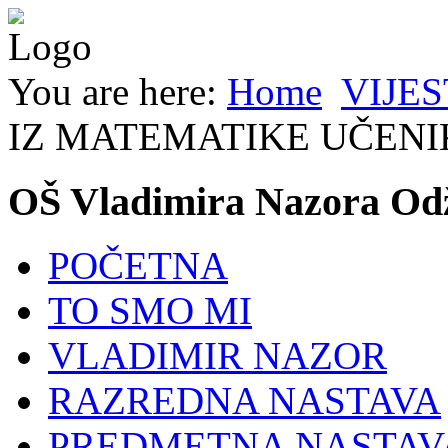
You are here:
Home
VIJES
IZ MATEMATIKE UČENI
OŠ Vladimira Nazora Od
POČETNA
TO SMO MI
VLADIMIR NAZOR
RAZREDNA NASTAVA
PREDMETNA NASTAV