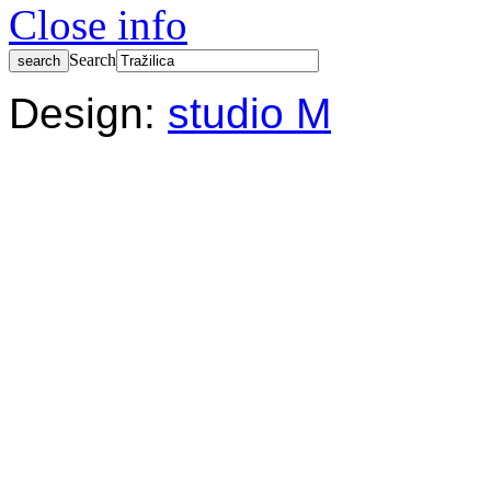
Close info
Search
Design:
studio M