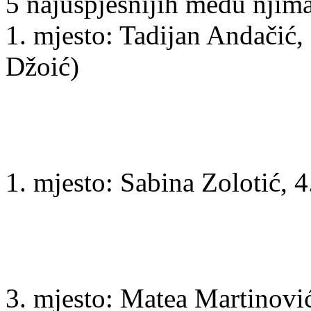
5 najuspješnijih među njima
1. mjesto: Tadijan Andačić,
Džoić)
1. mjesto: Sabina Zolotić, 4
3. mjesto: Matea Martinovi