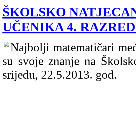
ŠKOLSKO NATJECAN
UČENIKA 4. RAZRE
Najbolji matematičari međ
su svoje znanje na Školsk
srijedu, 22.5.2013. god.