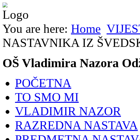
You are here:
Home
VIJES
NASTAVNIKA IZ ŠVEDS
OŠ Vladimira Nazora Od
POČETNA
TO SMO MI
VLADIMIR NAZOR
RAZREDNA NASTAVA
PREDMETNA NASTAV