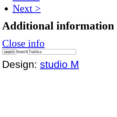
Next >
Additional information
Close info
Search
Design:
studio M