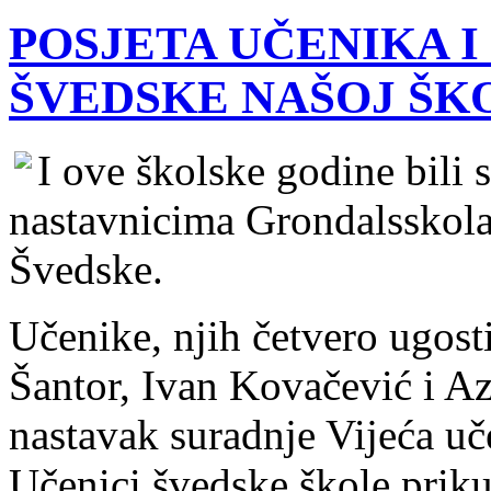
POSJETA UČENIKA I
ŠVEDSKE NAŠOJ ŠK
I ove školske godine bili
nastavnicima Grondalsskola
Švedske.
Učenike, njih četvero ugosti
Šantor, Ivan Kovačević i Azr
nastavak suradnje Vijeća uč
Učenici švedske škole priku