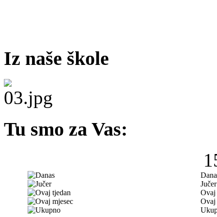
Iz naše škole
Tu smo za Vas:
1
Dana
Jučer
Ovaj 
Ovaj
Uku