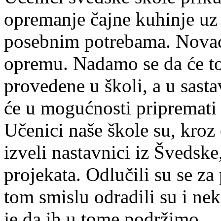
opremanje čajne kuhinje uz 
posebnim potrebama. Novac 
opremu. Nadamo se da će to
provedene u školi, a u sast
će u mogućnosti pripremati i
Učenici naše škole su, kroz
izveli nastavnici iz Švedske,
projekata. Odlučili su se za
tom smislu odradili su i ne
je da ih u tome podržimo.