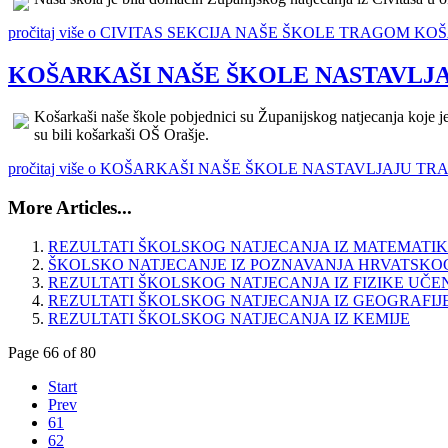
pročitaj više o CIVITAS SEKCIJA NAŠE ŠKOLE TRAGOM K
KOŠARKAŠI NAŠE ŠKOLE NASTAVLJA
Košarkaši naše škole pobjednici su Županijskog natjecanja koje j
su bili košarkaši OŠ Orašje.
pročitaj više o KOŠARKAŠI NAŠE ŠKOLE NASTAVLJAJU TR
More Articles...
REZULTATI ŠKOLSKOG NATJECANJA IZ MATEMATIKE
ŠKOLSKO NATJECANJE IZ POZNAVANJA HRVATSKOG
REZULTATI ŠKOLSKOG NATJECANJA IZ FIZIKE UČE
REZULTATI ŠKOLSKOG NATJECANJA IZ GEOGRAFIJ
REZULTATI ŠKOLSKOG NATJECANJA IZ KEMIJE
Page 66 of 80
Start
Prev
61
62