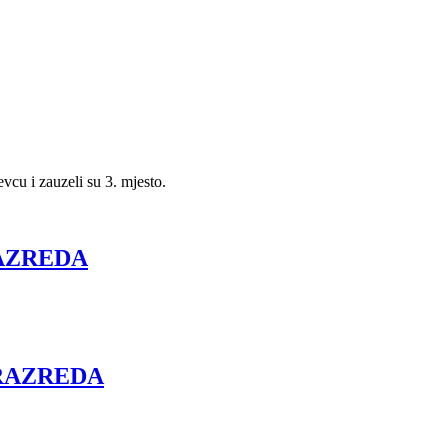
cu i zauzeli su 3. mjesto.
RAZREDA
 RAZREDA