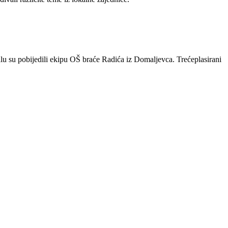
lu su pobijedili ekipu OŠ braće Radića iz Domaljevca. Trećeplasirani