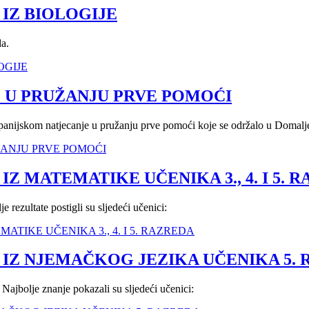
IZ BIOLOGIJE
da.
OGIJE
 U PRUŽANJU PRVE POMOĆI
anijskom natjecanje u pružanju prve pomoći koje se održalo u Domaljev
UŽANJU PRVE POMOĆI
 MATEMATIKE UČENIKA 3., 4. I 5. 
e rezultate postigli su sljedeći učenici:
MATIKE UČENIKA 3., 4. I 5. RAZREDA
IZ NJEMAČKOG JEZIKA UČENIKA 5.
Najbolje znanje pokazali su sljedeći učenici: