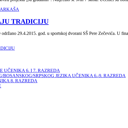
OŠARKAŠA
JU TRADICIJU
e održano 29.4.2015. god. u sportskoj dvorani SŠ Pere Zečevića. U fina
ADICIJU
 UČENIKA 6. I 7. RAZREDA
/BOSANSKOG/SRPSKOG JEZIKA UČENIKA 6.-9. RAZREDA
NIKA 8. RAZREDA
E