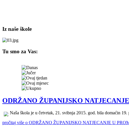
Iz naše škole
Tu smo za Vas:
ODRŽANO ŽUPANIJSKO NATJECANJ
Naša škola je u četvrtak, 21. svibnja 2015. god. bila domaćin 19.
pročitaj više o ODRŽANO ŽUPANIJSKO NATJECANJE U PR