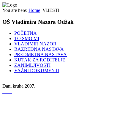
You are here:
Home
VIJESTI
OŠ Vladimira Nazora Odžak
POČETNA
TO SMO MI
VLADIMIR NAZOR
RAZREDNA NASTAVA
PREDMETNA NASTAVA
KUTAK ZA RODITELJE
ZANIMLJIVOSTI
VAŽNI DOKUMENTI
Dani kruha 2007.