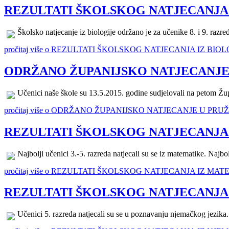
REZULTATI ŠKOLSKOG NATJECANJA 
Školsko natjecanje iz biologije održano je za učenike 8. i 9. razre
pročitaj više o REZULTATI ŠKOLSKOG NATJECANJA IZ BIOL
ODRŽANO ŽUPANIJSKO NATJECANJE
Učenici naše škole su 13.5.2015. godine sudjelovali na petom Žup
pročitaj više o ODRŽANO ŽUPANIJSKO NATJECANJE U PR
REZULTATI ŠKOLSKOG NATJECANJA IZ
Najbolji učenici 3.-5. razreda natjecali su se iz matematike. Najbolj
pročitaj više o REZULTATI ŠKOLSKOG NATJECANJA IZ MATE
REZULTATI ŠKOLSKOG NATJECANJA 
Učenici 5. razreda natjecali su se u poznavanju njemačkog jezika. 