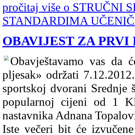
pročitaj više o STRUČNI
STANDARDIMA UČENIČ
OBAVIJEST ZA PRVI
Obavještavamo vas da će 
pljesak» održati 7.12.2012
sportskoj dvorani Srednje 
popularnoj cijeni od 1 
nastavnika Adnana Topalovi
Iste večeri bit će izvučen