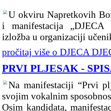
U okviru Napretkovih Bo
i manifestacija „DJEC
izložba u organizaciji učeni
pročitaj više o DJECA DJ
PRVI PLJESAK - SPI
Na manifestaciji “Prvi p
svojim vokalnim sposobnost
Osim kandidata, manifestaci