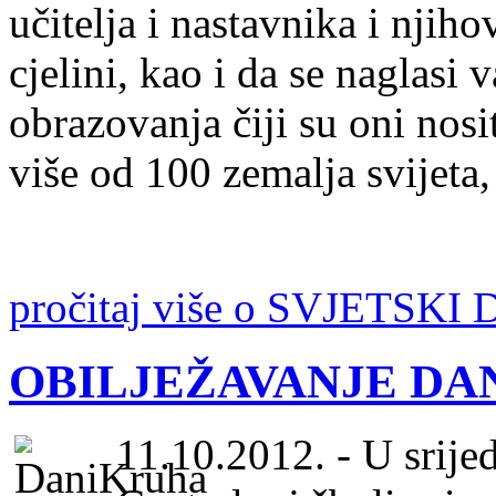
učitelja i nastavnika i njiho
cjelini, kao i da se naglasi 
obrazovanja čiji su oni nosit
više od 100 zemalja svijeta,
pročitaj više o SVJETSK
OBILJEŽAVANJE DA
11.10.2012. - U srije