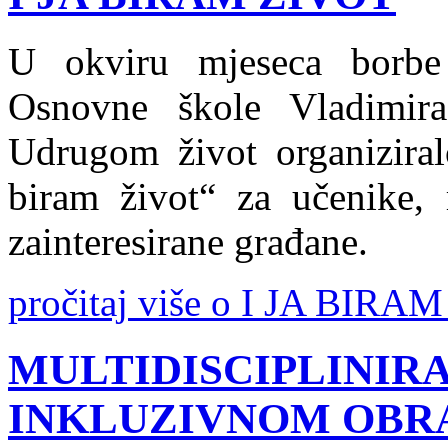
U okviru mjeseca borbe 
Osnovne škole Vladimir
Udrugom život organizira
biram život“ za učenike, r
zainteresirane građane.
pročitaj više o I JA BIRA
MULTIDISCIPLINIRA
INKLUZIVNOM OBR