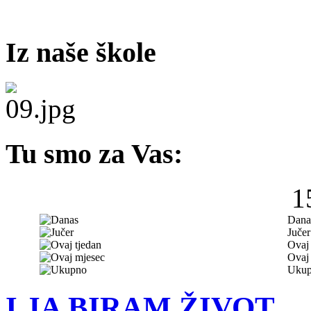
Iz naše škole
Tu smo za Vas:
1
Dana
Jučer
Ovaj 
Ovaj
Uku
I JA BIRAM ŽIVOT