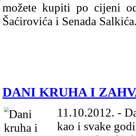
možete kupiti po cijeni 
Šaćirovića i Senada Salkića
DANI KRUHA I ZAH
11.10.2012. - Da
kao i svake godi