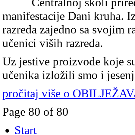
Centralnoj školi prir
manifestacije Dani kruha. Iz
razreda zajedno sa svojim r
učenici viših razreda.
Uz jestive proizvode koje s
učenika izložili smo i jese
pročitaj više o OBILJE
Page 80 of 80
Start