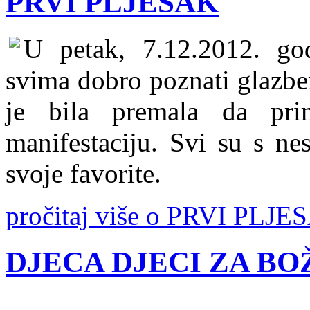
PRVI PLJESAK
U petak, 7.12.2012. god
svima dobro poznati glazbe
je bila premala da pri
manifestaciju. Svi su s ne
svoje favorite.
pročitaj više o PRVI PLJE
DJECA DJECI ZA BO