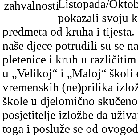
Listopada/Oktob
pokazali svoju k
predmeta od kruha i tijesta.
naše djece potrudili su se na
pletenice i kruh u različitim
u „Velikoj“ i „Maloj“ školi 
vremenskih (ne)prilika izlo
škole u djelomično skučenom
posjetitelje izložbe da uživ
toga i posluže se od ovogod