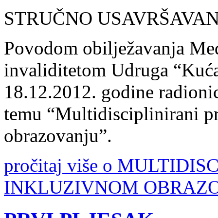
STRUČNO USAVRŠAVANJ
Povodom obilježavanja Me
invaliditetom Udruga “Kuća 
18.12.2012. godine radionic
temu “Multidisciplinirani p
obrazovanju”.
pročitaj više o MULTIDI
INKLUZIVNOM OBRAZ