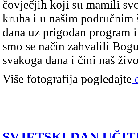
čovječjih koji su mamili s
kruha i u našim područnim 
dana uz prigodan program i 
smo se način zahvalili Bogu
svakoga dana i čini naš živ
Više fotografija pogledajte
o
SVJETSKI DAN UČIT