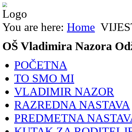
You are here:
Home
VIJES
OŠ Vladimira Nazora Od
POČETNA
TO SMO MI
VLADIMIR NAZOR
RAZREDNA NASTAVA
PREDMETNA NASTAV
KUTAK ZA RODITELJ