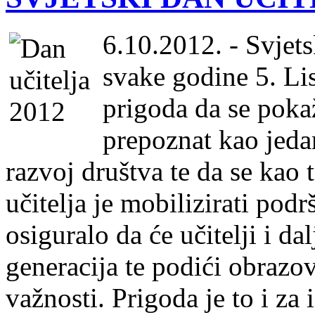
6.10.2012. - Svjets
svake godine 5. Li
prigoda da se pokaž
prepoznat kao jeda
razvoj društva te da se kao 
učitelja je mobilizirati pod
osiguralo da će učitelji i d
generacija te podići obrazo
važnosti. Prigoda je to i za 